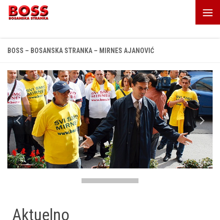
Skip to content
BOSS – BOSANSKA STRANKA – MIRNES AJANOVIĆ
Aktuelno