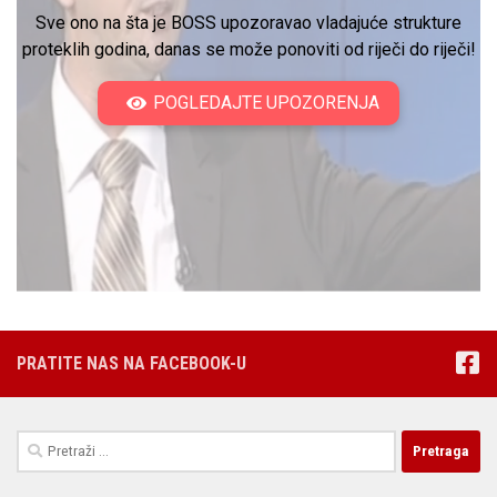
Sve ono na šta je BOSS upozoravao vladajuće strukture
proteklih godina, danas se može ponoviti od riječi do riječi!
POGLEDAJTE UPOZORENJA
PRATITE NAS NA FACEBOOK-U
Pretraga: