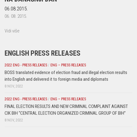
06.08.2015.
06. 08. 2015.
Vidi više
ENGLISH PRESS RELEASES
2022 ENG - PRESS RELEASES
/
ENG – PRESS RELEASES
BOSS translated evidence of election fraud and illegal election results
into English and delivered it to foreign media and diplomats
8 NOV, 2022
2022 ENG - PRESS RELEASES
/
ENG – PRESS RELEASES
FINAL ELECTION RESULTS AND NEW CRIMINAL COMPLAINT AGAINST
CIK BIH “CENTRAL ELECTION ORGANIZED CRIMINAL GROUP OF BIH”
8 NOV, 2022