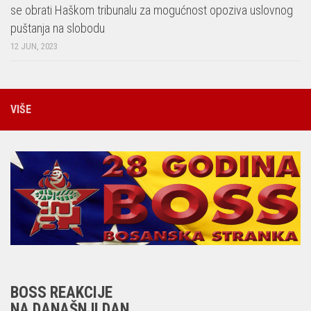
se obrati Haškom tribunalu za mogućnost opoziva uslovnog
puštanja na slobodu
12 JUN, 2023
VIŠE
BOSS REAKCIJE
NA DANAŠNJI DAN