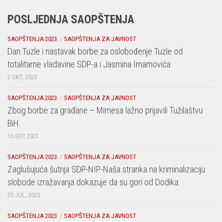
POSLJEDNJA SAOPŠTENJA
SAOPŠTENJA 2023.
/
SAOPŠTENJA ZA JAVNOST
Dan Tuzle i nastavak borbe za oslobođenje Tuzle od
totalitarne vladavine SDP-a i Jasmina Imamovića
2 OKT, 2023
SAOPŠTENJA 2023.
/
SAOPŠTENJA ZA JAVNOST
Zbog borbe za građane – Mirnesa lažno prijavili Tužilaštvu
BiH
15 SEP, 2023
SAOPŠTENJA 2023.
/
SAOPŠTENJA ZA JAVNOST
Zaglušujuća šutnja SDP-NIP-Naša stranka na kriminalizaciju
slobode izražavanja dokazuje da su gori od Dodika
25 JUL, 2023
SAOPŠTENJA 2023.
/
SAOPŠTENJA ZA JAVNOST