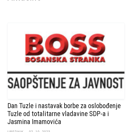
Dan Tuzle i nastavak borbe za oslobođenje
Tuzle od totalitarne vladavine SDP-a i
Jasmina Imamovića
UREDNIK
02. 10. 2023.