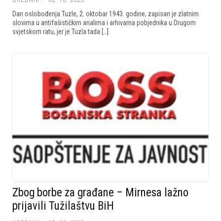
Dan oslobođenja Tuzle, 2. oktobar 1943. godine, zapisan je zlatnim
slovima u antifašističkim analima i arhivama pobjednika u Drugom
svjetskom ratu, jer je Tuzla tada […]
Zbog borbe za građane – Mirnesa lažno
prijavili Tužilaštvu BiH