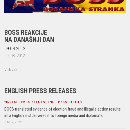
BOSS REAKCIJE
NA DANAŠNJI DAN
09.08.2012.
09. 08. 2012.
Vidi više
ENGLISH PRESS RELEASES
2022 ENG - PRESS RELEASES
/
ENG – PRESS RELEASES
BOSS translated evidence of election fraud and illegal election results
into English and delivered it to foreign media and diplomats
8 NOV, 2022