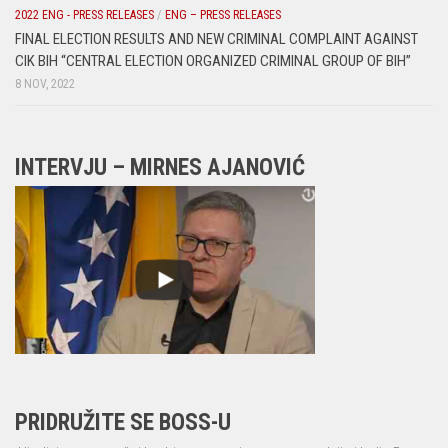
2022 ENG - PRESS RELEASES
/
ENG – PRESS RELEASES
FINAL ELECTION RESULTS AND NEW CRIMINAL COMPLAINT AGAINST
CIK BIH “CENTRAL ELECTION ORGANIZED CRIMINAL GROUP OF BIH”
8 NOV, 2022
INTERVJU – MIRNES AJANOVIĆ
PRIDRUŽITE SE BOSS-U