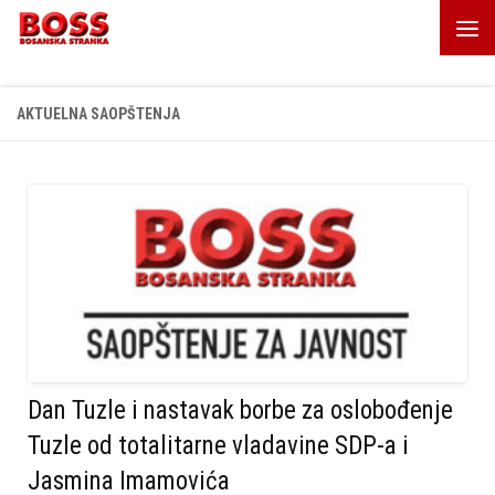
Skip to content
AKTUELNA SAOPŠTENJA
Dan Tuzle i nastavak borbe za oslobođenje
Tuzle od totalitarne vladavine SDP-a i
Jasmina Imamovića