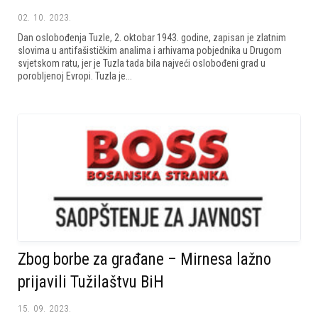
02. 10. 2023.
Dan oslobođenja Tuzle, 2. oktobar 1943. godine, zapisan je zlatnim
slovima u antifašističkim analima i arhivama pobjednika u Drugom
svjetskom ratu, jer je Tuzla tada bila najveći oslobođeni grad u
porobljenoj Evropi. Tuzla je...
Zbog borbe za građane – Mirnesa lažno
prijavili Tužilaštvu BiH
15. 09. 2023.