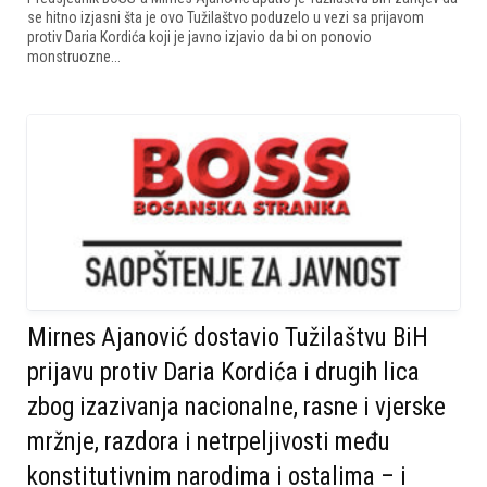
se hitno izjasni šta je ovo Tužilaštvo poduzelo u vezi sa prijavom
protiv Daria Kordića koji je javno izjavio da bi on ponovio
monstruozne...
Mirnes Ajanović dostavio Tužilaštvu BiH
prijavu protiv Daria Kordića i drugih lica
zbog izazivanja nacionalne, rasne i vjerske
mržnje, razdora i netrpeljivosti među
konstitutivnim narodima i ostalima – i