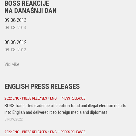
BOSS REAKCIJE
NA DANAŠNJI DAN
09.08.2013.
08. 08. 2013.
08.08.2012.
08. 08. 2012.
Vidi više
ENGLISH PRESS RELEASES
2022 ENG - PRESS RELEASES
/
ENG – PRESS RELEASES
BOSS translated evidence of election fraud and illegal election results
into English and delivered it to foreign media and diplomats
8 NOV, 2022
2022 ENG - PRESS RELEASES
/
ENG – PRESS RELEASES