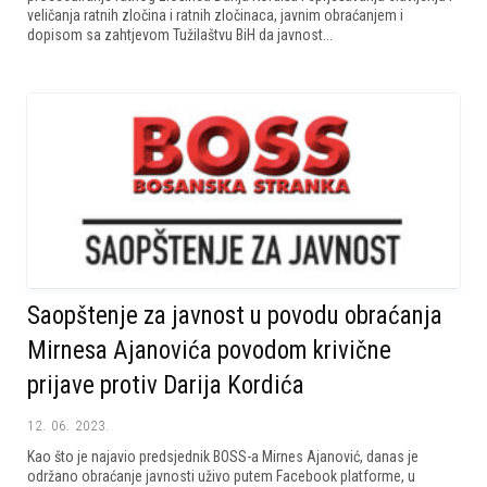
veličanja ratnih zločina i ratnih zločinaca, javnim obraćanjem i
dopisom sa zahtjevom Tužilaštvu BiH da javnost...
Saopštenje za javnost u povodu obraćanja
Mirnesa Ajanovića povodom krivične
prijave protiv Darija Kordića
12. 06. 2023.
Kao što je najavio predsjednik BOSS-a Mirnes Ajanović, danas je
održano obraćanje javnosti uživo putem Facebook platforme, u