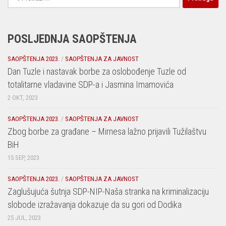
POSLJEDNJA SAOPŠTENJA
SAOPŠTENJA 2023.
/
SAOPŠTENJA ZA JAVNOST
Dan Tuzle i nastavak borbe za oslobođenje Tuzle od
totalitarne vladavine SDP-a i Jasmina Imamovića
2 OKT, 2023
SAOPŠTENJA 2023.
/
SAOPŠTENJA ZA JAVNOST
Zbog borbe za građane – Mirnesa lažno prijavili Tužilaštvu
BiH
15 SEP, 2023
SAOPŠTENJA 2023.
/
SAOPŠTENJA ZA JAVNOST
Zaglušujuća šutnja SDP-NIP-Naša stranka na kriminalizaciju
slobode izražavanja dokazuje da su gori od Dodika
25 JUL, 2023