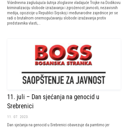
Višednevna zaglušujuća šutnja zloglasne vladajuće Trojke na Dodikovu
kriminalizaciju slobode izražavanja i zgroženost javnosti, nezavisnih
medija, opozicije u Republici Srpskoj i međunarodne zajednice jer se
radi o brutalnom onemogućavanju slobode izražavanja protiv
predstavnika vlasti,...
11. juli – Dan sjećanja na genocid u
Srebrenici
11. 07. 2023.
Dan sjećanja na genocid u Srebrenici obavezuje da pamtimo jer