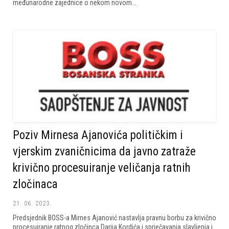
međunarodne zajednice o nekom novom...
Poziv Mirnesa Ajanovića političkim i
vjerskim zvaničnicima da javno zatraže
krivično procesuiranje veličanja ratnih
zločinaca
21. 06. 2023.
Predsjednik BOSS-a Mirnes Ajanović nastavlja pravnu borbu za krivično
procesuiranje ratnog zločinca Darija Kordića i sprječavanja slavljenja i