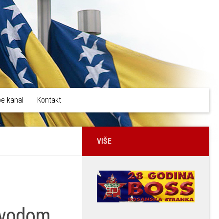
e kanal
Kontakt
VIŠE
ovodom