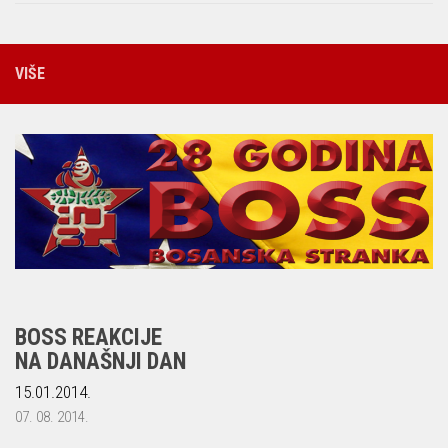
VIŠE
BOSS REAKCIJE
NA DANAŠNJI DAN
15.01.2014.
07. 08. 2014.