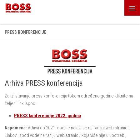
Skip to content
PRESS KONFERENCIJE
Arhiva PRESS konferencija
Za izlistavanje press konferencija tokom određene godine kliknite na
željeni link ispod:
PRESS konferencije 2022. godina
Napomena:
Arhiva do 2021. godine nalazi se na ranijoj web stranici.
Linkovi ispod vode na raniju web stranicu koja više nije u upotrebi,