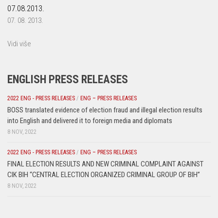
07.08.2013.
07. 08. 2013.
Vidi više
ENGLISH PRESS RELEASES
2022 ENG - PRESS RELEASES
/
ENG – PRESS RELEASES
BOSS translated evidence of election fraud and illegal election results
into English and delivered it to foreign media and diplomats
8 NOV, 2022
2022 ENG - PRESS RELEASES
/
ENG – PRESS RELEASES
FINAL ELECTION RESULTS AND NEW CRIMINAL COMPLAINT AGAINST
CIK BIH “CENTRAL ELECTION ORGANIZED CRIMINAL GROUP OF BIH”
8 NOV, 2022