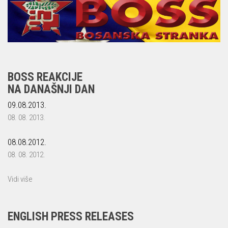
BOSS REAKCIJE
NA DANAŠNJI DAN
09.08.2013.
08. 08. 2013.
08.08.2012.
08. 08. 2012.
Vidi više
ENGLISH PRESS RELEASES