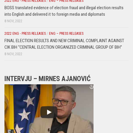
2022 ENG - PRESS RELEASES
/
ENG – PRESS RELEASES
BOSS translated evidence of election fraud and illegal election results
into English and delivered it to foreign media and diplomats
8 NOV, 2022
2022 ENG - PRESS RELEASES
/
ENG – PRESS RELEASES
FINAL ELECTION RESULTS AND NEW CRIMINAL COMPLAINT AGAINST
CIK BIH “CENTRAL ELECTION ORGANIZED CRIMINAL GROUP OF BIH”
8 NOV, 2022
INTERVJU – MIRNES AJANOVIĆ