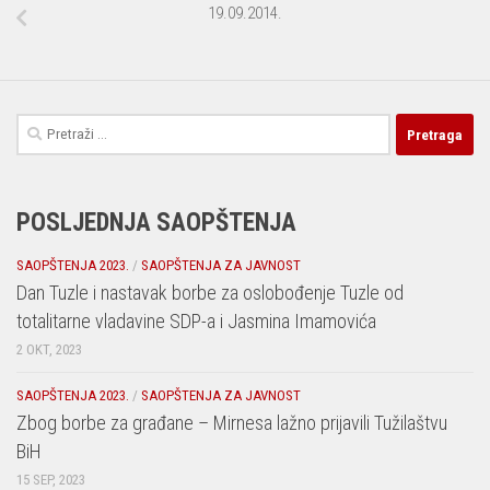
19.09.2014.
Pretraga:
POSLJEDNJA SAOPŠTENJA
SAOPŠTENJA 2023.
/
SAOPŠTENJA ZA JAVNOST
Dan Tuzle i nastavak borbe za oslobođenje Tuzle od
totalitarne vladavine SDP-a i Jasmina Imamovića
2 OKT, 2023
SAOPŠTENJA 2023.
/
SAOPŠTENJA ZA JAVNOST
Zbog borbe za građane – Mirnesa lažno prijavili Tužilaštvu
BiH
15 SEP, 2023