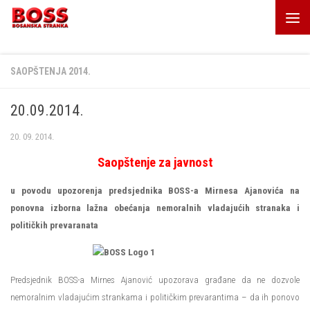
Skip to content
SAOPŠTENJA 2014.
20.09.2014.
20. 09. 2014.
Saopštenje za javnost
u povodu upozorenja predsjednika BOSS-a Mirnesa Ajanovića na
ponovna izborna lažna obećanja nemoralnih vladajućih stranaka i
političkih prevaranata
Predsjednik BOSS-a Mirnes Ajanović upozorava građane da ne dozvole
nemoralnim vladajućim strankama i političkim prevarantima – da ih ponovo