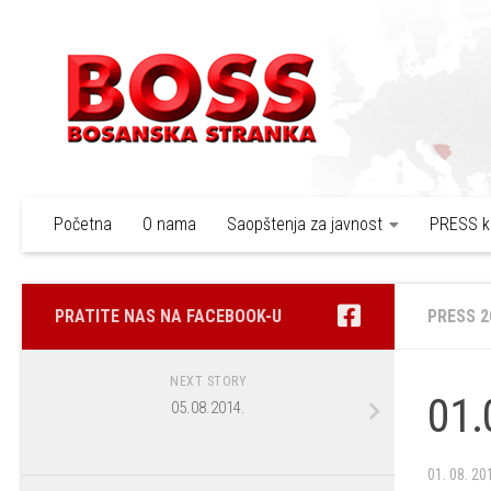
Skip to content
Početna
O nama
Saopštenja za javnost
PRESS k
PRATITE NAS NA FACEBOOK-U
PRESS 2
NEXT STORY
01.
05.08.2014.
01. 08. 20