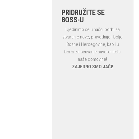
PRIDRUŽITE SE
BOSS-U
Ujedinimo se u našoj borbi za
stvaranje nove, pravednije i bolje
Bosne i Hercegovine, kao i u
borbi za očuvanje suvereniteta
naše domovine!
ZAJEDNO SMO JAČI!