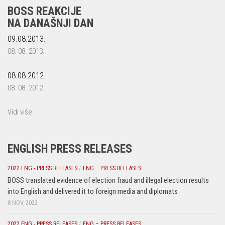
BOSS REAKCIJE
NA DANAŠNJI DAN
09.08.2013.
08. 08. 2013.
08.08.2012.
08. 08. 2012.
Vidi više
ENGLISH PRESS RELEASES
2022 ENG - PRESS RELEASES
/
ENG – PRESS RELEASES
BOSS translated evidence of election fraud and illegal election results
into English and delivered it to foreign media and diplomats
8 NOV, 2022
2022 ENG - PRESS RELEASES
/
ENG – PRESS RELEASES