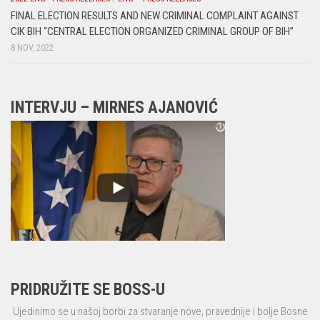
FINAL ELECTION RESULTS AND NEW CRIMINAL COMPLAINT AGAINST
CIK BIH “CENTRAL ELECTION ORGANIZED CRIMINAL GROUP OF BIH”
8 NOV, 2022
INTERVJU – MIRNES AJANOVIĆ
PRIDRUŽITE SE BOSS-U
Ujedinimo se u našoj borbi za stvaranje nove, pravednije i bolje Bosne