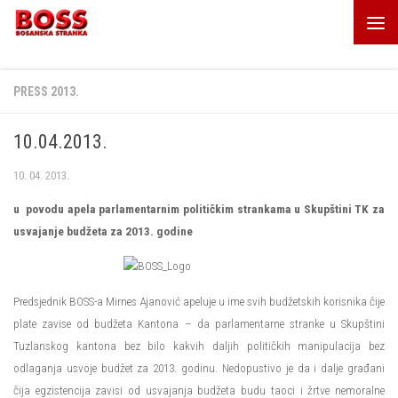
Skip to content
PRESS 2013.
10.04.2013.
10. 04. 2013.
u povodu apela parlamentarnim političkim strankama u Skupštini TK za
usvajanje budžeta za 2013. godine
Predsjednik BOSS-a Mirnes Ajanović apeluje u ime svih budžetskih korisnika čije
plate zavise od budžeta Kantona – da parlamentarne stranke u Skupštini
Tuzlanskog kantona bez bilo kakvih daljih političkih manipulacija bez
odlaganja usvoje budžet za 2013. godinu. Nedopustivo je da i dalje građani
čija egzistencija zavisi od usvajanja budžeta budu taoci i žrtve nemoralne