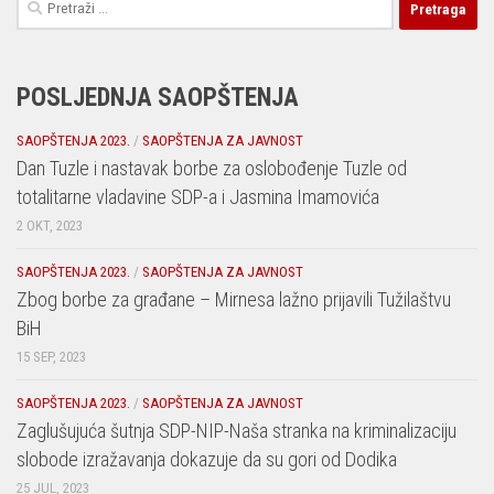
Pretraga:
POSLJEDNJA SAOPŠTENJA
SAOPŠTENJA 2023.
/
SAOPŠTENJA ZA JAVNOST
Dan Tuzle i nastavak borbe za oslobođenje Tuzle od
totalitarne vladavine SDP-a i Jasmina Imamovića
2 OKT, 2023
SAOPŠTENJA 2023.
/
SAOPŠTENJA ZA JAVNOST
Zbog borbe za građane – Mirnesa lažno prijavili Tužilaštvu
BiH
15 SEP, 2023
SAOPŠTENJA 2023.
/
SAOPŠTENJA ZA JAVNOST
Zaglušujuća šutnja SDP-NIP-Naša stranka na kriminalizaciju
slobode izražavanja dokazuje da su gori od Dodika
25 JUL, 2023