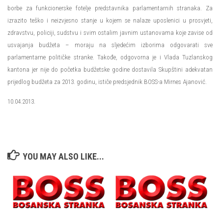
borbe za funkcionerske fotelje predstavnika parlamentarnih stranaka. Za
izrazito teško i neizvjesno stanje u kojem se nalaze uposlenici u prosvjeti,
zdravstvu, policiji, sudstvu i svim ostalim javnim ustanovama koje zavise od
usvajanja budžeta – moraju na sljedećim izborima odgovarati sve
parlamentarne političke stranke. Takođe, odgovorna je i Vlada Tuzlanskog
kantona jer nije do početka budžetske godine dostavila Skupštini adekvatan
prijedlog budžeta za 2013. godinu, ističe predsjednik BOSS-a Mirnes Ajanović.
10.04.2013.
YOU MAY ALSO LIKE...