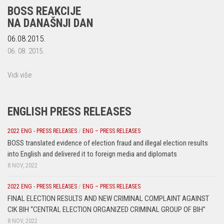
BOSS REAKCIJE
NA DANAŠNJI DAN
06.08.2015.
06. 08. 2015.
Vidi više
ENGLISH PRESS RELEASES
2022 ENG - PRESS RELEASES
/
ENG – PRESS RELEASES
BOSS translated evidence of election fraud and illegal election results
into English and delivered it to foreign media and diplomats
8 NOV, 2022
2022 ENG - PRESS RELEASES
/
ENG – PRESS RELEASES
FINAL ELECTION RESULTS AND NEW CRIMINAL COMPLAINT AGAINST
CIK BIH “CENTRAL ELECTION ORGANIZED CRIMINAL GROUP OF BIH”
8 NOV, 2022