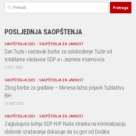
Pretraga:
POSLJEDNJA SAOPŠTENJA
SAOPŠTENJA 2023.
/
SAOPŠTENJA ZA JAVNOST
Dan Tuzle i nastavak borbe za oslobođenje Tuzle od
totalitarne vladavine SDP-a i Jasmina Imamovića
2 OKT, 2023
SAOPŠTENJA 2023.
/
SAOPŠTENJA ZA JAVNOST
Zbog borbe za građane – Mirnesa lažno prijavili Tužilaštvu
BiH
15 SEP, 2023
SAOPŠTENJA 2023.
/
SAOPŠTENJA ZA JAVNOST
Zaglušujuća šutnja SDP-NIP-Naša stranka na kriminalizaciju
slobode izražavanja dokazuje da su gori od Dodika