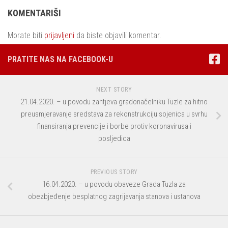
KOMENTARIŠI
Morate biti
prijavljeni
da biste objavili komentar.
PRATITE NAS NA FACEBOOK-U
NEXT STORY
21.04.2020. – u povodu zahtjeva gradonačelniku Tuzle za hitno
preusmjeravanje sredstava za rekonstrukciju sojenica u svrhu
finansiranja prevencije i borbe protiv koronavirusa i
posljedica
PREVIOUS STORY
16.04.2020. – u povodu obaveze Grada Tuzla za
obezbjeđenje besplatnog zagrijavanja stanova i ustanova