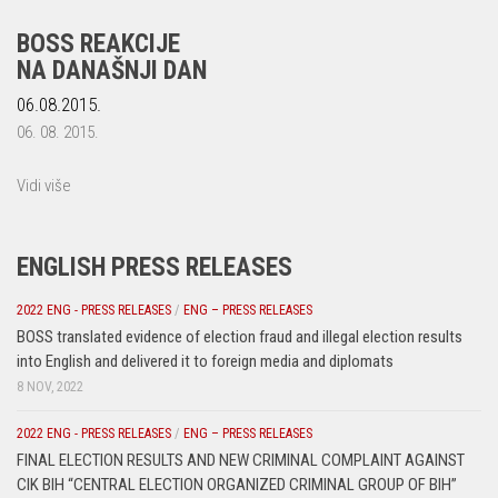
BOSS REAKCIJE
NA DANAŠNJI DAN
06.08.2015.
06. 08. 2015.
Vidi više
ENGLISH PRESS RELEASES
2022 ENG - PRESS RELEASES
/
ENG – PRESS RELEASES
BOSS translated evidence of election fraud and illegal election results
into English and delivered it to foreign media and diplomats
8 NOV, 2022
2022 ENG - PRESS RELEASES
/
ENG – PRESS RELEASES
FINAL ELECTION RESULTS AND NEW CRIMINAL COMPLAINT AGAINST
CIK BIH “CENTRAL ELECTION ORGANIZED CRIMINAL GROUP OF BIH”