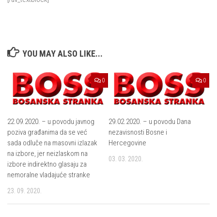
YOU MAY ALSO LIKE...
0
0
22.09.2020. – u povodu javnog
29.02.2020. – u povodu Dana
poziva građanima da se već
nezavisnosti Bosne i
sada odluče na masovni izlazak
Hercegovine
na izbore, jer neizlaskom na
03. 03. 2020.
izbore indirektno glasaju za
nemoralne vladajuće stranke
23. 09. 2020.