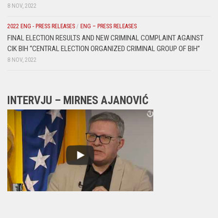
8 NOV, 2022
2022 ENG - PRESS RELEASES
/
ENG – PRESS RELEASES
FINAL ELECTION RESULTS AND NEW CRIMINAL COMPLAINT AGAINST
CIK BIH “CENTRAL ELECTION ORGANIZED CRIMINAL GROUP OF BIH”
8 NOV, 2022
INTERVJU – MIRNES AJANOVIĆ