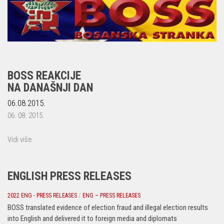
BOSS REAKCIJE
NA DANAŠNJI DAN
06.08.2015.
06. 08. 2015.
Vidi više
ENGLISH PRESS RELEASES
2022 ENG - PRESS RELEASES
/
ENG – PRESS RELEASES
BOSS translated evidence of election fraud and illegal election results
into English and delivered it to foreign media and diplomats