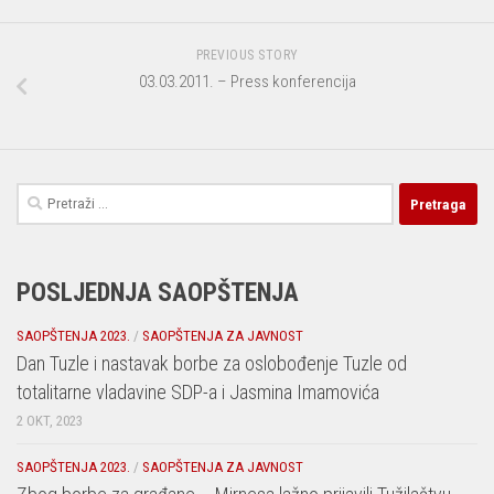
PREVIOUS STORY
03.03.2011. – Press konferencija
Pretraga:
POSLJEDNJA SAOPŠTENJA
SAOPŠTENJA 2023.
/
SAOPŠTENJA ZA JAVNOST
Dan Tuzle i nastavak borbe za oslobođenje Tuzle od
totalitarne vladavine SDP-a i Jasmina Imamovića
2 OKT, 2023
SAOPŠTENJA 2023.
/
SAOPŠTENJA ZA JAVNOST