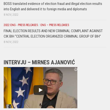
BOSS translated evidence of election fraud and illegal election results
into English and delivered it to foreign media and diplomats
8 NOV, 2022
2022 ENG - PRESS RELEASES
/
ENG – PRESS RELEASES
FINAL ELECTION RESULTS AND NEW CRIMINAL COMPLAINT AGAINST
CIK BIH “CENTRAL ELECTION ORGANIZED CRIMINAL GROUP OF BIH”
8 NOV, 2022
INTERVJU – MIRNES AJANOVIĆ