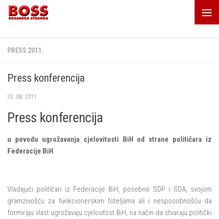
Skip to content
PRESS 2011.
Press konferencija
23. 08. 2011.
Press konferencija
u povodu ugrožavanja cjelovitosti BiH od strane političara iz
Federacije BiH
Vladajući političari iz Federacije BiH, posebno SDP i SDA, svojom
gramzivošću za funkcionerskim foteljama ali i nesposobnošću da
formiraju vlast ugrožavaju cjelovitost BiH, na način da stvaraju politički