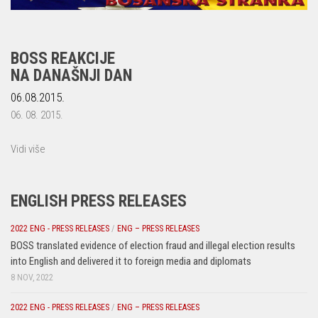
BOSS REAKCIJE
NA DANAŠNJI DAN
06.08.2015.
06. 08. 2015.
Vidi više
ENGLISH PRESS RELEASES
2022 ENG - PRESS RELEASES
/
ENG – PRESS RELEASES
BOSS translated evidence of election fraud and illegal election results
into English and delivered it to foreign media and diplomats
8 NOV, 2022
2022 ENG - PRESS RELEASES
/
ENG – PRESS RELEASES