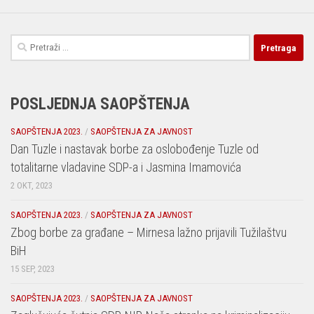
Pretraga:
POSLJEDNJA SAOPŠTENJA
SAOPŠTENJA 2023.
/
SAOPŠTENJA ZA JAVNOST
Dan Tuzle i nastavak borbe za oslobođenje Tuzle od
totalitarne vladavine SDP-a i Jasmina Imamovića
2 OKT, 2023
SAOPŠTENJA 2023.
/
SAOPŠTENJA ZA JAVNOST
Zbog borbe za građane – Mirnesa lažno prijavili Tužilaštvu
BiH
15 SEP, 2023
SAOPŠTENJA 2023.
/
SAOPŠTENJA ZA JAVNOST