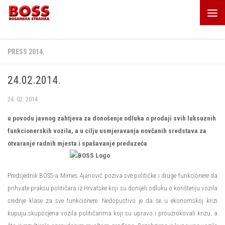
Skip to content
PRESS 2014.
24.02.2014.
24. 02. 2014.
u povodu javnog zahtjeva za donošenje odluka o prodaji svih luksuznih
funkcionerskih vozila, a u cilju usmjeravanja novčanih sredstava za
otvaranje radnih mjesta i spašavanje preduzeća
Predsjednik BOSS-a Mirnes Ajanović poziva sve političke i druge funkcionere da
prihvate praksu političara iz Hrvatske koji su donijeli odluku o korištenju vozila
srednje klase za sve funkcionere. Nedopustivo je da se u ekonomskoj krizi
kupuju skupocjena vozila političarima koji su upravo i prouzrokovali krizu, a