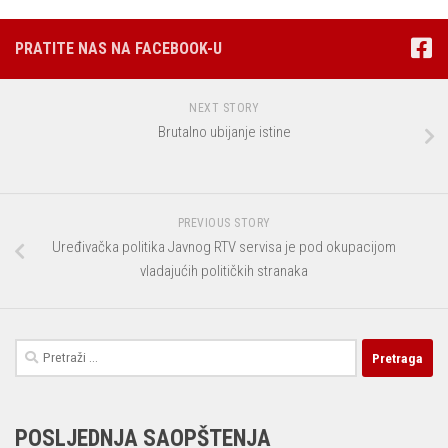
PRATITE NAS NA FACEBOOK-U
NEXT STORY
Brutalno ubijanje istine
PREVIOUS STORY
Uređivačka politika Javnog RTV servisa je pod okupacijom
vladajućih političkih stranaka
Pretraga:
POSLJEDNJA SAOPŠTENJA