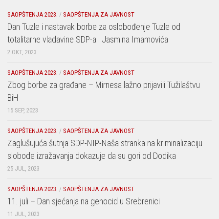
SAOPŠTENJA 2023.
/
SAOPŠTENJA ZA JAVNOST
Dan Tuzle i nastavak borbe za oslobođenje Tuzle od
totalitarne vladavine SDP-a i Jasmina Imamovića
2 OKT, 2023
SAOPŠTENJA 2023.
/
SAOPŠTENJA ZA JAVNOST
Zbog borbe za građane – Mirnesa lažno prijavili Tužilaštvu
BiH
15 SEP, 2023
SAOPŠTENJA 2023.
/
SAOPŠTENJA ZA JAVNOST
Zaglušujuća šutnja SDP-NIP-Naša stranka na kriminalizaciju
slobode izražavanja dokazuje da su gori od Dodika
25 JUL, 2023
SAOPŠTENJA 2023.
/
SAOPŠTENJA ZA JAVNOST
11. juli – Dan sjećanja na genocid u Srebrenici
11 JUL, 2023