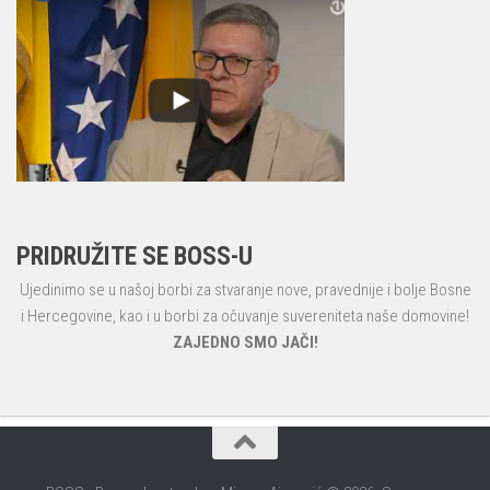
PRIDRUŽITE SE BOSS-U
Ujedinimo se u našoj borbi za stvaranje nove, pravednije i bolje Bosne
i Hercegovine, kao i u borbi za očuvanje suvereniteta naše domovine!
ZAJEDNO SMO JAČI!