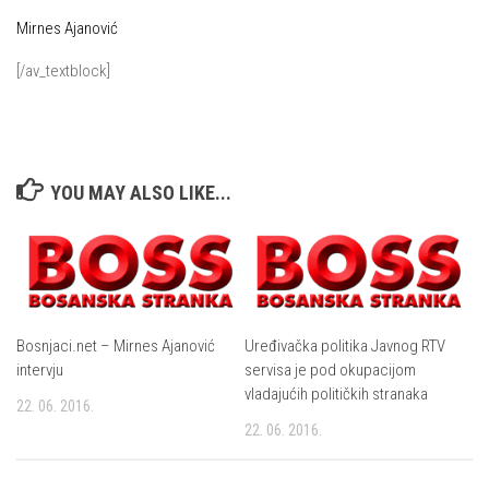
Mirnes Ajanović
[/av_textblock]
YOU MAY ALSO LIKE...
Bosnjaci.net – Mirnes Ajanović
Uređivačka politika Javnog RTV
intervju
servisa je pod okupacijom
vladajućih političkih stranaka
22. 06. 2016.
22. 06. 2016.