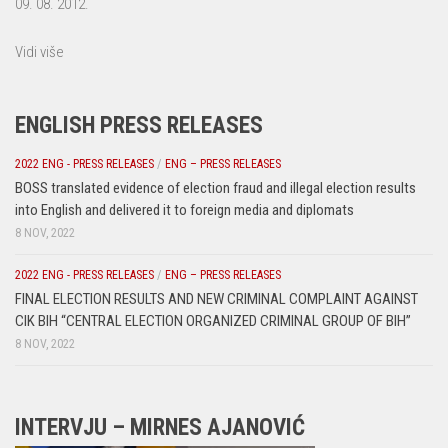
09. 08. 2012.
Vidi više
ENGLISH PRESS RELEASES
2022 ENG - PRESS RELEASES
/
ENG – PRESS RELEASES
BOSS translated evidence of election fraud and illegal election results
into English and delivered it to foreign media and diplomats
8 NOV, 2022
2022 ENG - PRESS RELEASES
/
ENG – PRESS RELEASES
FINAL ELECTION RESULTS AND NEW CRIMINAL COMPLAINT AGAINST
CIK BIH “CENTRAL ELECTION ORGANIZED CRIMINAL GROUP OF BIH”
8 NOV, 2022
INTERVJU – MIRNES AJANOVIĆ