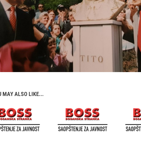
 MAY ALSO LIKE...