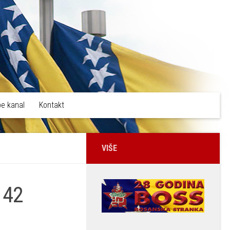
e kanal
Kontakt
VIŠE
 42