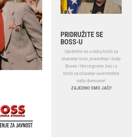
PRIDRUŽITE SE
BOSS-U
Ujedinimo se u našoj borbi za
stvaranje nove, pravednije i bolje
Bosne i Hercegovine, kao i u
borbi za očuvanje suvereniteta
naše domovine!
ZAJEDNO SMO JAČI!