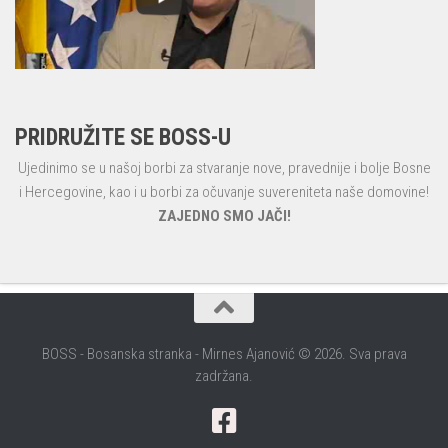
PRIDRUŽITE SE BOSS-U
Ujedinimo se u našoj borbi za stvaranje nove, pravednije i bolje Bosne
i Hercegovine, kao i u borbi za očuvanje suvereniteta naše domovine!
ZAJEDNO SMO JAČI!
BOSS - Bosanska stranka - Mirnes Ajanović © 2026. Sva prava
zadržana.