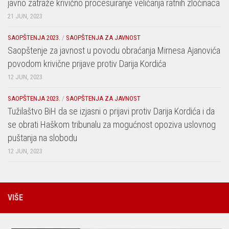
javno zatraže krivično procesuiranje veličanja ratnih zločinaca
21 JUN, 2023
SAOPŠTENJA 2023.
/
SAOPŠTENJA ZA JAVNOST
Saopštenje za javnost u povodu obraćanja Mirnesa Ajanovića
povodom krivične prijave protiv Darija Kordića
12 JUN, 2023
SAOPŠTENJA 2023.
/
SAOPŠTENJA ZA JAVNOST
Tužilaštvo BiH da se izjasni o prijavi protiv Darija Kordića i da
se obrati Haškom tribunalu za mogućnost opoziva uslovnog
puštanja na slobodu
12 JUN, 2023
VIŠE