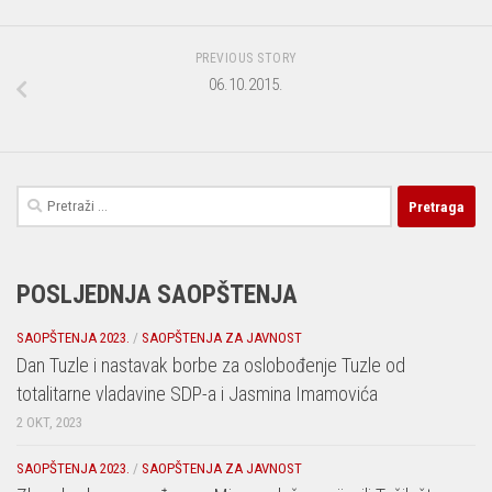
PREVIOUS STORY
06.10.2015.
Pretraga:
POSLJEDNJA SAOPŠTENJA
SAOPŠTENJA 2023.
/
SAOPŠTENJA ZA JAVNOST
Dan Tuzle i nastavak borbe za oslobođenje Tuzle od
totalitarne vladavine SDP-a i Jasmina Imamovića
2 OKT, 2023
SAOPŠTENJA 2023.
/
SAOPŠTENJA ZA JAVNOST