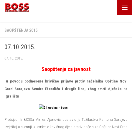
Skip to content
SAOPŠTENJA 2015.
07.10.2015.
07. 10. 2015.
Saopštenje za javnost
u povodu podnesene krivične prijave protiv načelnika Opštine Novi
Grad Sarajevo Semira Efendića i drugih lica, zbog smrti dječaka na
igralištu
Predsjednik BOSSa Mirnes Ajanović dostavio je Tužilaštvu Kantona Sarajevo
izvještaj o sumnji u izvršenje krivičnog djela protiv načelnika Opštine Novi Grad