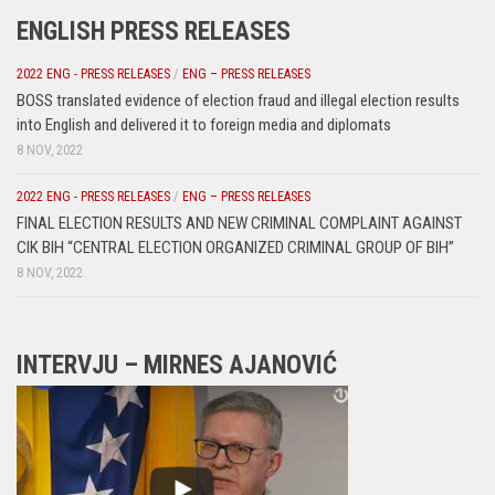
ENGLISH PRESS RELEASES
2022 ENG - PRESS RELEASES
/
ENG – PRESS RELEASES
BOSS translated evidence of election fraud and illegal election results
into English and delivered it to foreign media and diplomats
8 NOV, 2022
2022 ENG - PRESS RELEASES
/
ENG – PRESS RELEASES
FINAL ELECTION RESULTS AND NEW CRIMINAL COMPLAINT AGAINST
CIK BIH “CENTRAL ELECTION ORGANIZED CRIMINAL GROUP OF BIH”
8 NOV, 2022
INTERVJU – MIRNES AJANOVIĆ