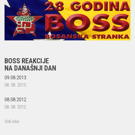
BOSS REAKCIJE
NA DANAŠNJI DAN
09.08.2013.
08. 08. 2013.
08.08.2012.
08. 08. 2012.
Vidi više