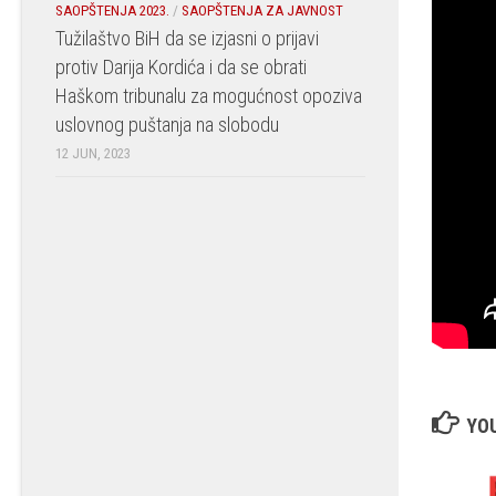
SAOPŠTENJA 2023.
/
SAOPŠTENJA ZA JAVNOST
Tužilaštvo BiH da se izjasni o prijavi
protiv Darija Kordića i da se obrati
Haškom tribunalu za mogućnost opoziva
uslovnog puštanja na slobodu
12 JUN, 2023
YOU