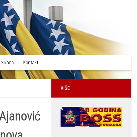
e kanal
Kontakt
VIŠE
 Ajanović
anova