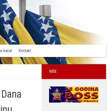
e kanal
Kontakt
VIŠE
u Dana
dinu