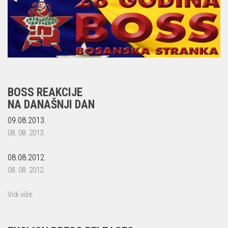
BOSS REAKCIJE
NA DANAŠNJI DAN
09.08.2013.
08. 08. 2013.
08.08.2012.
08. 08. 2012.
Vidi više