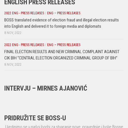
ENGLISH PRESS RELEASES
2022 ENG - PRESS RELEASES
/
ENG – PRESS RELEASES
BOSS translated evidence of election fraud and illegal election results
into English and delivered it to foreign media and diplomats
8 NOV, 2022
2022 ENG - PRESS RELEASES
/
ENG – PRESS RELEASES
FINAL ELECTION RESULTS AND NEW CRIMINAL COMPLAINT AGAINST
CIK BIH “CENTRAL ELECTION ORGANIZED CRIMINAL GROUP OF BIH”
8 NOV, 2022
INTERVJU – MIRNES AJANOVIĆ
PRIDRUŽITE SE BOSS-U
Ujedinimo se u našoj borbi za stvaranje nove, pravednije i bolje Bosne