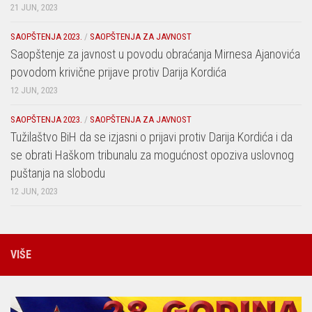
21 JUN, 2023
SAOPŠTENJA 2023.
/
SAOPŠTENJA ZA JAVNOST
Saopštenje za javnost u povodu obraćanja Mirnesa Ajanovića
povodom krivične prijave protiv Darija Kordića
12 JUN, 2023
SAOPŠTENJA 2023.
/
SAOPŠTENJA ZA JAVNOST
Tužilaštvo BiH da se izjasni o prijavi protiv Darija Kordića i da
se obrati Haškom tribunalu za mogućnost opoziva uslovnog
puštanja na slobodu
12 JUN, 2023
VIŠE