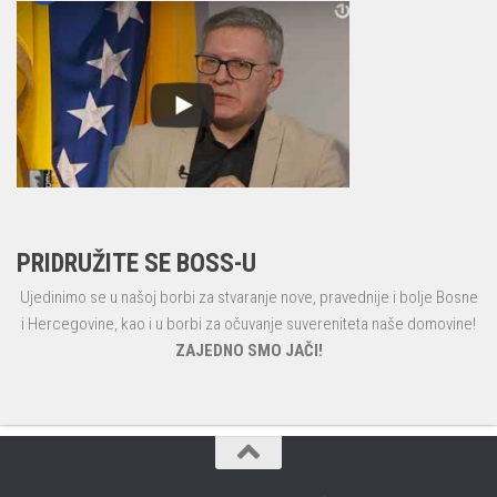
PRIDRUŽITE SE BOSS-U
Ujedinimo se u našoj borbi za stvaranje nove, pravednije i bolje Bosne
i Hercegovine, kao i u borbi za očuvanje suvereniteta naše domovine!
ZAJEDNO SMO JAČI!