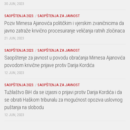
30 JUN, 2023
SAOPŠTENJA 2023.
/
SAOPŠTENJA ZA JAVNOST
Poziv Mirnesa Ajanovića političkim i vjerskim zvaničnicima da
javno zatraže krivično procesuiranje veličanja ratnih zločinaca
21 JUN, 2023
SAOPŠTENJA 2023.
/
SAOPŠTENJA ZA JAVNOST
Saopštenje za javnost u povodu obraćanja Mirnesa Ajanovića
povodom krivične prijave protiv Darija Kordića
12 JUN, 2023
SAOPŠTENJA 2023.
/
SAOPŠTENJA ZA JAVNOST
Tužilaštvo BiH da se izjasni o prijavi protiv Darija Kordića i da
se obrati Haškom tribunalu za mogućnost opoziva uslovnog
puštanja na slobodu
12 JUN, 2023