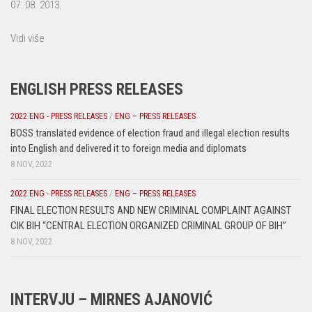
07. 08. 2013.
Vidi više
ENGLISH PRESS RELEASES
2022 ENG - PRESS RELEASES
/
ENG – PRESS RELEASES
BOSS translated evidence of election fraud and illegal election results
into English and delivered it to foreign media and diplomats
8 NOV, 2022
2022 ENG - PRESS RELEASES
/
ENG – PRESS RELEASES
FINAL ELECTION RESULTS AND NEW CRIMINAL COMPLAINT AGAINST
CIK BIH “CENTRAL ELECTION ORGANIZED CRIMINAL GROUP OF BIH”
8 NOV, 2022
INTERVJU – MIRNES AJANOVIĆ