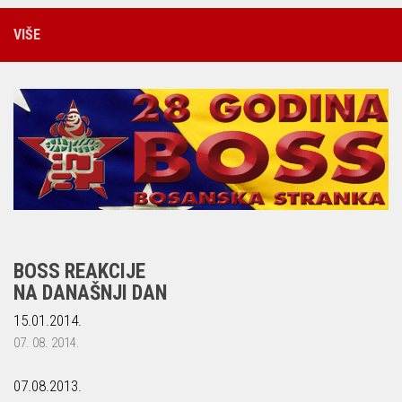
VIŠE
BOSS REAKCIJE
NA DANAŠNJI DAN
15.01.2014.
07. 08. 2014.
07.08.2013.