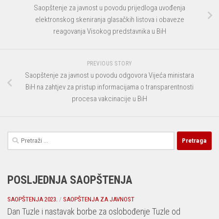
Saopštenje za javnost u povodu prijedloga uvođenja
elektronskog skeniranja glasačkih listova i obaveze
reagovanja Visokog predstavnika u BiH
PREVIOUS STORY
Saopštenje za javnost u povodu odgovora Vijeća ministara
BiH na zahtjev za pristup informacijama o transparentnosti
procesa vakcinacije u BiH
Pretraga:
POSLJEDNJA SAOPŠTENJA
SAOPŠTENJA 2023.
/
SAOPŠTENJA ZA JAVNOST
Dan Tuzle i nastavak borbe za oslobođenje Tuzle od