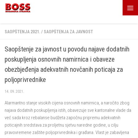
Skip to content
SAOPŠTENJA 2021.
/
SAOPŠTENJA ZA JAVNOST
Saopštenje za javnost u povodu najave dodatnih
poskupljenja osnovnih namirnica i obaveze
obezbjeđenja adekvatnih novčanih poticaja za
poljoprivrednike
14. 09. 2021.
Alarmantno stanje visokih cijena osnovnih namirnica, a naročito zbog
najava dodatnih poskupljenja istih, obavezuje sve kantonalne vlade da
već sada kroz rebalanse budžeta započnu pripremu adekvatnih
poticajnih sredstava za proljetnu sjetvu naredne godine, u cilju
pravovremene zaštite poljoprivrednika i građana. Vlast je zabavljena