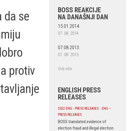
BOSS REAKCIJE
a da se
NA DANAŠNJI DAN
15.01.2014.
smiju
07. 08. 2014.
07.08.2013.
dobro
07. 08. 2013.
a protiv
Vidi više
tavljanje
ENGLISH PRESS
RELEASES
2022 ENG - PRESS RELEASES
/
ENG –
PRESS RELEASES
BOSS translated evidence of
election fraud and illegal election