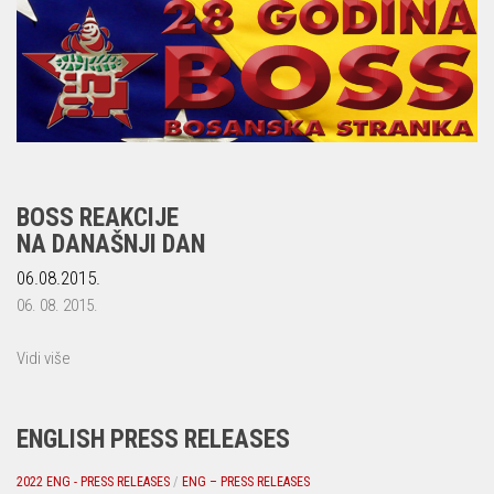
BOSS REAKCIJE
NA DANAŠNJI DAN
06.08.2015.
06. 08. 2015.
Vidi više
ENGLISH PRESS RELEASES
2022 ENG - PRESS RELEASES
/
ENG – PRESS RELEASES