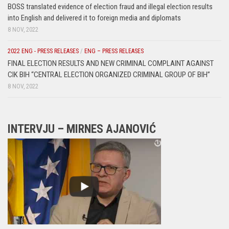
BOSS translated evidence of election fraud and illegal election results
into English and delivered it to foreign media and diplomats
8 NOV, 2022
2022 ENG - PRESS RELEASES
/
ENG – PRESS RELEASES
FINAL ELECTION RESULTS AND NEW CRIMINAL COMPLAINT AGAINST
CIK BIH “CENTRAL ELECTION ORGANIZED CRIMINAL GROUP OF BIH”
8 NOV, 2022
INTERVJU – MIRNES AJANOVIĆ