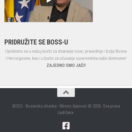
PRIDRUŽITE SE BOSS-U
Ujedinimo se u našoj borbi za stvaranje nove, pravednije i bolje Bosne
i Hercegovine, kao i u borbi za očuvanje suvereniteta naše domovine!
ZAJEDNO SMO JAČI!
BOSS - Bosanska stranka - Mirnes Ajanović © 2026. Sva prava
zadržana.