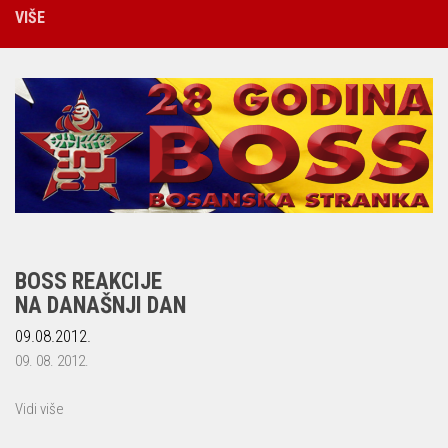
VIŠE
BOSS REAKCIJE
NA DANAŠNJI DAN
09.08.2012.
09. 08. 2012.
Vidi više