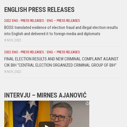
ENGLISH PRESS RELEASES
2022 ENG - PRESS RELEASES
/
ENG – PRESS RELEASES
BOSS translated evidence of election fraud and illegal election results
into English and delivered it to foreign media and diplomats
8 NOV, 2022
2022 ENG - PRESS RELEASES
/
ENG – PRESS RELEASES
FINAL ELECTION RESULTS AND NEW CRIMINAL COMPLAINT AGAINST
CIK BIH “CENTRAL ELECTION ORGANIZED CRIMINAL GROUP OF BIH”
8 NOV, 2022
INTERVJU – MIRNES AJANOVIĆ