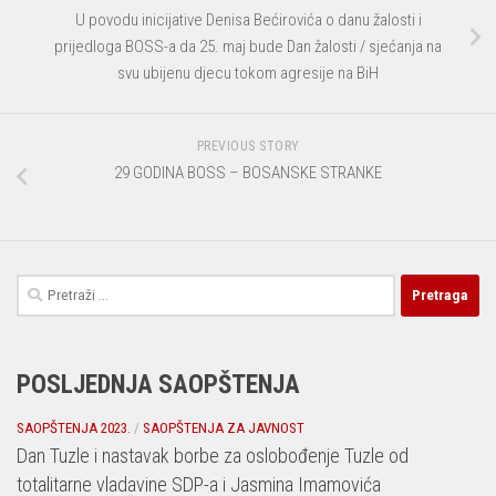
U povodu inicijative Denisa Bećirovića o danu žalosti i
prijedloga BOSS-a da 25. maj bude Dan žalosti / sjećanja na
svu ubijenu djecu tokom agresije na BiH
PREVIOUS STORY
29 GODINA BOSS – BOSANSKE STRANKE
Pretraga:
POSLJEDNJA SAOPŠTENJA
SAOPŠTENJA 2023.
/
SAOPŠTENJA ZA JAVNOST
Dan Tuzle i nastavak borbe za oslobođenje Tuzle od
totalitarne vladavine SDP-a i Jasmina Imamovića