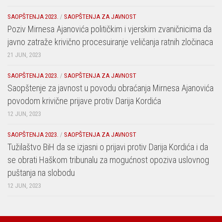
SAOPŠTENJA 2023.
/
SAOPŠTENJA ZA JAVNOST
Poziv Mirnesa Ajanovića političkim i vjerskim zvaničnicima da
javno zatraže krivično procesuiranje veličanja ratnih zločinaca
21 JUN, 2023
SAOPŠTENJA 2023.
/
SAOPŠTENJA ZA JAVNOST
Saopštenje za javnost u povodu obraćanja Mirnesa Ajanovića
povodom krivične prijave protiv Darija Kordića
12 JUN, 2023
SAOPŠTENJA 2023.
/
SAOPŠTENJA ZA JAVNOST
Tužilaštvo BiH da se izjasni o prijavi protiv Darija Kordića i da
se obrati Haškom tribunalu za mogućnost opoziva uslovnog
puštanja na slobodu
12 JUN, 2023