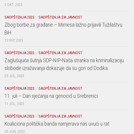
2 OKT, 2023
SAOPŠTENJA 2023.
/
SAOPŠTENJA ZA JAVNOST
Zbog borbe za građane – Mirnesa lažno prijavili Tužilaštvu
BiH
15 SEP, 2023
SAOPŠTENJA 2023.
/
SAOPŠTENJA ZA JAVNOST
Zaglušujuća šutnja SDP-NIP-Naša stranka na kriminalizaciju
slobode izražavanja dokazuje da su gori od Dodika
25 JUL, 2023
SAOPŠTENJA 2023.
/
SAOPŠTENJA ZA JAVNOST
11. juli – Dan sjećanja na genocid u Srebrenici
11 JUL, 2023
SAOPŠTENJA 2023.
/
SAOPŠTENJA ZA JAVNOST
Koaliciona politička banda namjerava nas uvući u rat
30 JUN, 2023