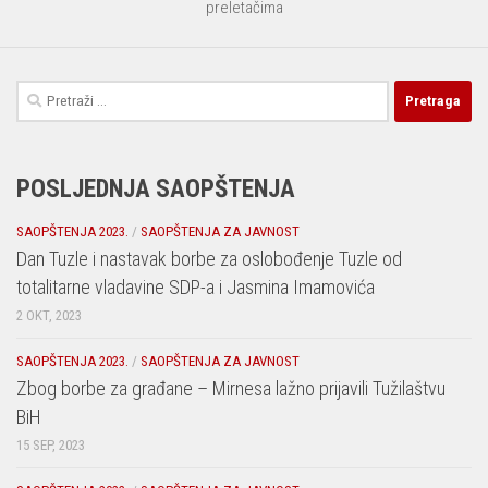
preletačima
Pretraga:
POSLJEDNJA SAOPŠTENJA
SAOPŠTENJA 2023.
/
SAOPŠTENJA ZA JAVNOST
Dan Tuzle i nastavak borbe za oslobođenje Tuzle od
totalitarne vladavine SDP-a i Jasmina Imamovića
2 OKT, 2023
SAOPŠTENJA 2023.
/
SAOPŠTENJA ZA JAVNOST
Zbog borbe za građane – Mirnesa lažno prijavili Tužilaštvu
BiH
15 SEP, 2023