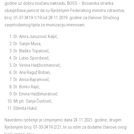
godine uz dobru novčanu naknadu, BOSS – Bosanska stranka
obavještava javnost da su Rješenjem Federalnog ministra zdravstva,
broj: 01-37-3419-1/19 od 28.11.2019. godine za članove Stručnog
savjetodavnog tijela za imunizaciju imenovani:
Dr. Amra Junuzović Kaljić,
Dr. Sanjin Musa,
Dr. Blaško Topalović,
Dr. Lutvo Sporišević,
Dr. Vesna Hadžiosmanović,
Dr. Ana Raguž Boban,
Dr. Anisa Bajramović,
Dr. Borko Rajić,
Dr. Emina Hadžimuratović
Mr.ph. Sanja Čustović,
Dženita Hukić.
Navedeno rješenje je izmjenjeno dana 24.11.2021. godine, drugim
Rješenjem broj: 01-33-3419-2/21, te su istim za dodatne članove ovog