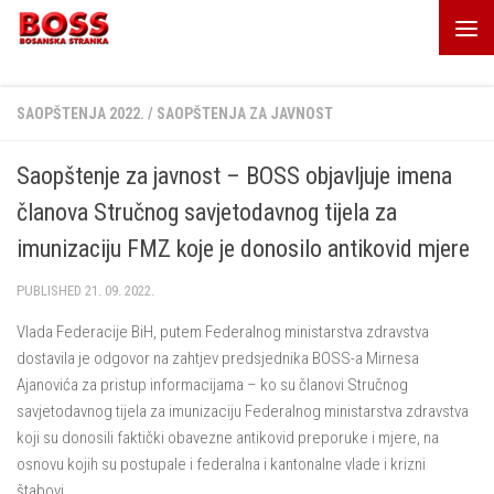
Skip to content
SAOPŠTENJA 2022.
/
SAOPŠTENJA ZA JAVNOST
Saopštenje za javnost – BOSS objavljuje imena
članova Stručnog savjetodavnog tijela za
imunizaciju FMZ koje je donosilo antikovid mjere
PUBLISHED
21. 09. 2022.
Vlada Federacije BiH, putem Federalnog ministarstva zdravstva
dostavila je odgovor na zahtjev predsjednika BOSS-a Mirnesa
Ajanovića za pristup informacijama – ko su članovi Stručnog
savjetodavnog tijela za imunizaciju Federalnog ministarstva zdravstva
koji su donosili faktički obavezne antikovid preporuke i mjere, na
osnovu kojih su postupale i federalna i kantonalne vlade i krizni
štabovi.