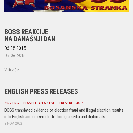
BOSS REAKCIJE
NA DANAŠNJI DAN
06.08.2015.
06. 08. 2015.
Vidi više
ENGLISH PRESS RELEASES
2022 ENG - PRESS RELEASES
/
ENG – PRESS RELEASES
BOSS translated evidence of election fraud and illegal election results
into English and delivered it to foreign media and diplomats
8 NOV, 2022