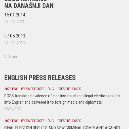
NA DANAŠNJI DAN
15.01.2014.
07. 08. 2014.
07.08.2013.
07. 08. 2013.
Vidi više
ENGLISH PRESS RELEASES
2022 ENG - PRESS RELEASES
/
ENG – PRESS RELEASES
BOSS translated evidence of election fraud and illegal election results
into English and delivered it to foreign media and diplomats
8 NOV, 2022
2022 ENG - PRESS RELEASES
/
ENG – PRESS RELEASES
FINAL ELECTION RESULTS AND NEW CRIMINAL COMPLAINT AGAINST