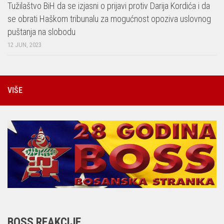
Tužilaštvo BiH da se izjasni o prijavi protiv Darija Kordića i da
se obrati Haškom tribunalu za mogućnost opoziva uslovnog
puštanja na slobodu
12 JUN, 2023
VIŠE
BOSS REAKCIJE