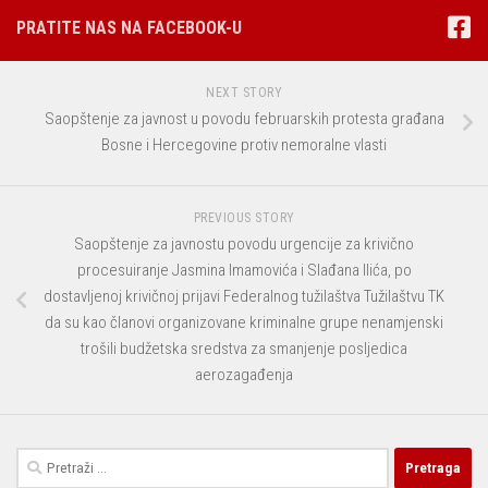
PRATITE NAS NA FACEBOOK-U
NEXT STORY
Saopštenje za javnost u povodu februarskih protesta građana
Bosne i Hercegovine protiv nemoralne vlasti
PREVIOUS STORY
Saopštenje za javnostu povodu urgencije za krivično
procesuiranje Jasmina Imamovića i Slađana Ilića, po
dostavljenoj krivičnoj prijavi Federalnog tužilaštva Tužilaštvu TK
da su kao članovi organizovane kriminalne grupe nenamjenski
trošili budžetska sredstva za smanjenje posljedica
aerozagađenja
Pretraga: