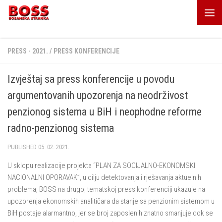
Skip to content
PRESS - 2021.
/
PRESS KONFERENCIJE
Izvještaj sa press konferencije u povodu
argumentovanih upozorenja na neodrživost
penzionog sistema u BiH i neophodne reforme
radno-penzionog sistema
PUBLISHED
05. 02. 2021.
U sklopu realizacije projekta “PLAN ZA SOCIJALNO-EKONOMSKI
NACIONALNI OPORAVAK”, u cilju detektovanja i rješavanja aktuelnih
problema, BOSS na drugoj tematskoj press konferenciji ukazuje na
upozorenja ekonomskih analitičara da stanje sa penzionim sistemom u
BiH postaje alarmantno, jer se broj zaposlenih znatno smanjuje dok se