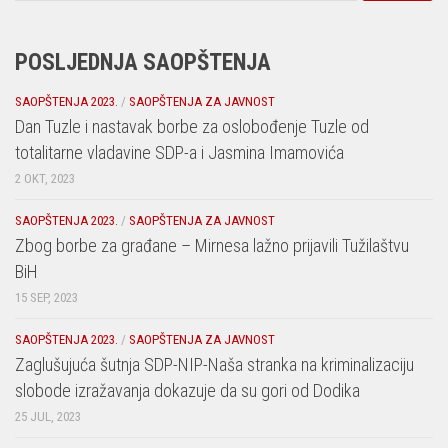
POSLJEDNJA SAOPŠTENJA
SAOPŠTENJA 2023.
/
SAOPŠTENJA ZA JAVNOST
Dan Tuzle i nastavak borbe za oslobođenje Tuzle od
totalitarne vladavine SDP-a i Jasmina Imamovića
2 OKT, 2023
SAOPŠTENJA 2023.
/
SAOPŠTENJA ZA JAVNOST
Zbog borbe za građane – Mirnesa lažno prijavili Tužilaštvu
BiH
15 SEP, 2023
SAOPŠTENJA 2023.
/
SAOPŠTENJA ZA JAVNOST
Zaglušujuća šutnja SDP-NIP-Naša stranka na kriminalizaciju
slobode izražavanja dokazuje da su gori od Dodika
25 JUL, 2023