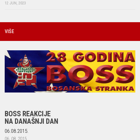
12 JUN, 2023
VIŠE
BOSS REAKCIJE
NA DANAŠNJI DAN
06.08.2015.
06. 08. 2015.