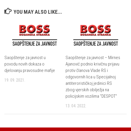
YOU MAY ALSO LIKE...
Saopštenje za javnost u
Saopštenje za javnost – Mirnes
povodu novih dokaza o
Ajanović podnio krivičnu prijavu
djelovanju pravosudne mafije
protiv članova Vlade RS i
odgovornih lica u Specijalnoj
19. 09. 2021.
antiterorističkoj jedinici RS
zbog vjerskih obilježja na
policijskim vozilima “DESPOT”
13. 04. 2022.