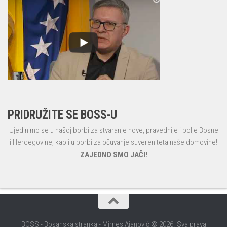
PRIDRUŽITE SE BOSS-U
Ujedinimo se u našoj borbi za stvaranje nove, pravednije i bolje Bosne
i Hercegovine, kao i u borbi za očuvanje suvereniteta naše domovine!
ZAJEDNO SMO JAČI!
BOSS - Bosanska stranka - Mirnes Ajanović © 2026. Sva prava