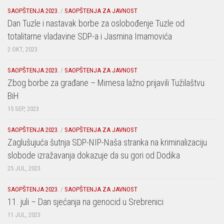
SAOPŠTENJA 2023.
/
SAOPŠTENJA ZA JAVNOST
Dan Tuzle i nastavak borbe za oslobođenje Tuzle od
totalitarne vladavine SDP-a i Jasmina Imamovića
2 OKT, 2023
SAOPŠTENJA 2023.
/
SAOPŠTENJA ZA JAVNOST
Zbog borbe za građane – Mirnesa lažno prijavili Tužilaštvu
BiH
15 SEP, 2023
SAOPŠTENJA 2023.
/
SAOPŠTENJA ZA JAVNOST
Zaglušujuća šutnja SDP-NIP-Naša stranka na kriminalizaciju
slobode izražavanja dokazuje da su gori od Dodika
25 JUL, 2023
SAOPŠTENJA 2023.
/
SAOPŠTENJA ZA JAVNOST
11. juli – Dan sjećanja na genocid u Srebrenici
11 JUL, 2023