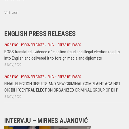
Vidi više
ENGLISH PRESS RELEASES
2022 ENG - PRESS RELEASES
/
ENG – PRESS RELEASES
BOSS translated evidence of election fraud and illegal election results
into English and delivered it to foreign media and diplomats
8 NOV, 2022
2022 ENG - PRESS RELEASES
/
ENG – PRESS RELEASES
FINAL ELECTION RESULTS AND NEW CRIMINAL COMPLAINT AGAINST
CIK BIH “CENTRAL ELECTION ORGANIZED CRIMINAL GROUP OF BIH”
8 NOV, 2022
INTERVJU – MIRNES AJANOVIĆ